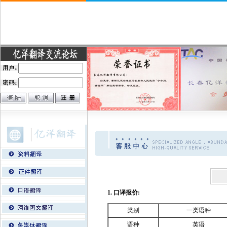
1. 口译报价:
类别
一类语种
语种
英语