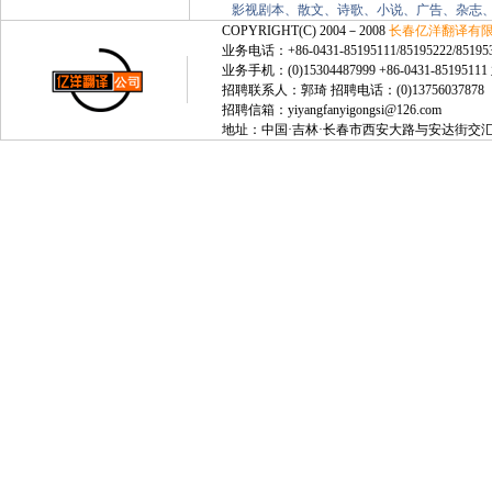
影视剧本、散文、诗歌、小说、广告、杂志
COPYRIGHT(C) 2004－2008
长春亿洋翻译有
业务电话：+86-0431-85195111/85195222/85195
业务手机：(0)15304487999 +86-0431-8519511
招聘联系人：郭琦 招聘电话：(0)13756037878
招聘信箱：yiyangfanyigongsi@126.com
地址：中国·吉林·长春市西安大路与安达街交汇处，绿