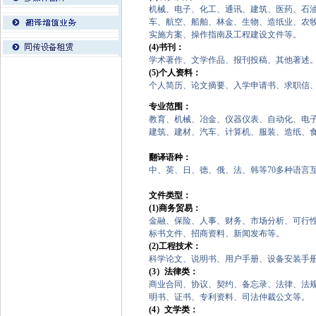
机械、电子、化工、通讯、建筑、医药、石
车、航空、船舶、林金、生物、造纸业、农
实施方案、操作指南及工程建设文件等。
(4)书刊：
学术著作、文学作品、报刊投稿、其他著述
(5)个人资料：
个人简历、论文摘要、入学申请书、求职信、
专业范围：
教育、机械、冶金、仪器仪表、自动化、电
建筑、建材、汽车、计算机、服装、造纸、
翻译语种：
中、英、日、德、俄、法、韩等70多种语言
文件类型：
(1)商务贸易：
金融、保险、人事、财务、市场分析、可行
标书文件、招商资料、新闻发布等。
(2)工程技术：
科学论文、说明书、用户手册、设备安装手
(3）法律类：
商业合同、协议、契约、备忘录、法律、法
明书、证书、专利资料、司法仲裁公文等。
(4）文学类：