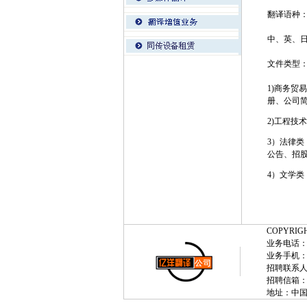
翻译语种
中、英、日
文件类型
1)商务
册、公司
2)工程
3）法律
公告、招
4）文学
COPYRIGH
业务电话：+86-
业务手机：(0)
招聘联系人：
招聘信箱：yiy
地址：中国·